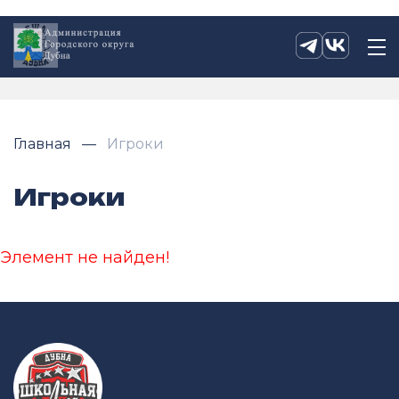
Главная
Игроки
Игроки
Элемент не найден!