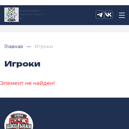
Главная
Игроки
Игроки
Элемент не найден!