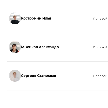
Костромин Илья
Полевой
Мысиков Александр
Полевой
Сергеев Станислав
Полевой