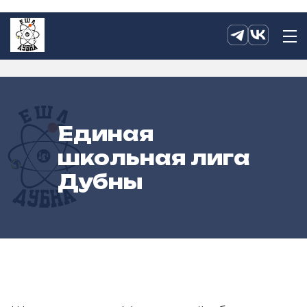
Единая
школьная лига
Дубны