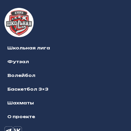
Школьная лига
Футзал
Волейбол
Баскетбол 3×3
Шахматы
О проекте