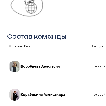
Состав команды
Фамилия, Имя
Амплуа
Воробьева Анастасия
Полевой
Корьёвкина Александра
Полевой