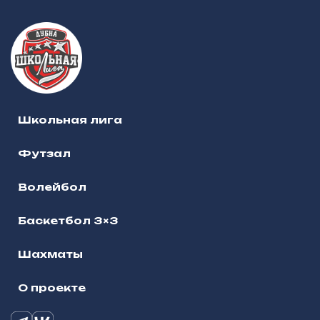
Школьная лига
Футзал
Волейбол
Баскетбол 3×3
Шахматы
О проекте