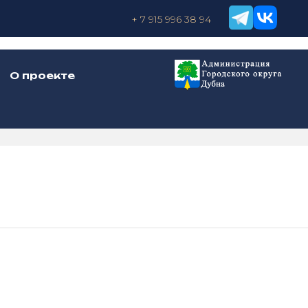
+ 7 915 996 38 94
О проекте