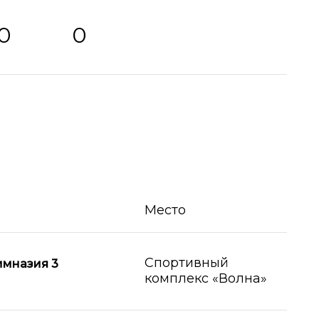
0
0
Место
Спортивный
мназия 3
комплекс «Волна»