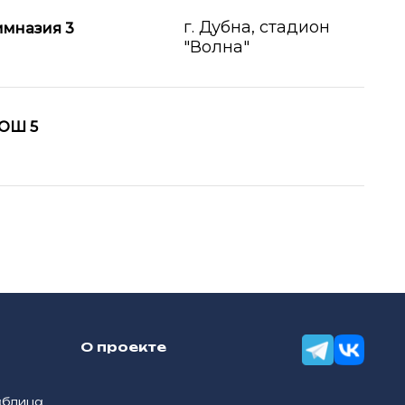
г. Дубна, стадион
мназия 3
"Волна"
ОШ 5
О проекте
аблица