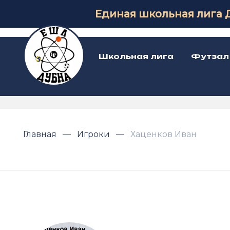
Единая школьная лига 
Школьная лига
Футзал
Главная
Игроки
Хаценков Иван