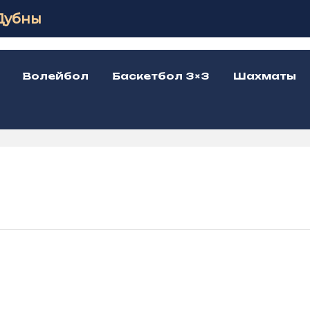
Дубны
Волейбол
Баскетбол 3×3
Шахматы