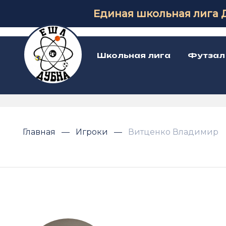
Единая школьная лига 
Школьная лига
Футзал
Главная
Игроки
Витценко Владимир