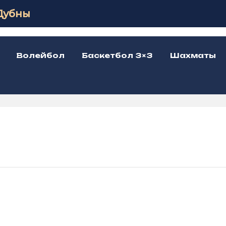
Дубны
Волейбол
Баскетбол 3×3
Шахматы