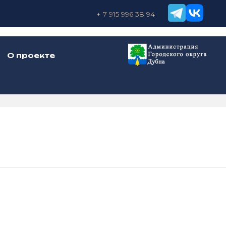
+ 7 915 996 38 94
О проекте