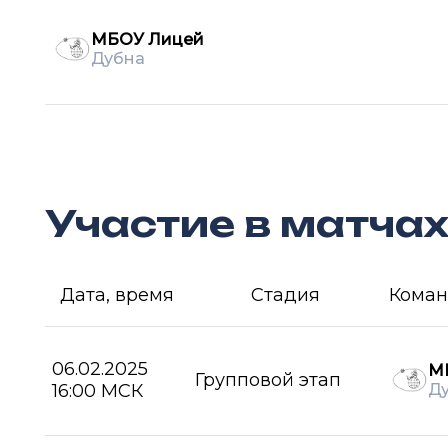
МБОУ Лицей
Дубна
Участие в матча
Дата, время
Стадия
Коман
06.02.2025
М
Групповой этап
16:00 МСК
Д