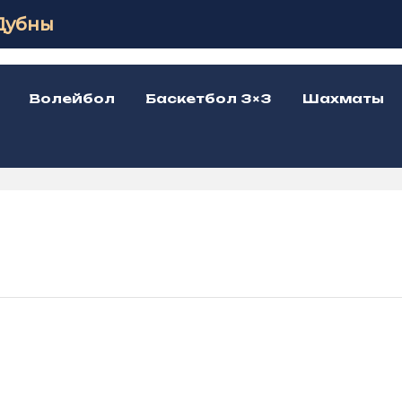
Дубны
Волейбол
Баскетбол 3×3
Шахматы