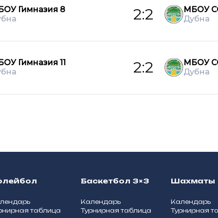
БОУ Гимназия 8
МБОУ С
2:2
убна
Дубна
ОУ Гимназия 11
МБОУ С
2:2
убна
Дубна
олейбол
Баскетбол 3×3
Шахматы
лендарь
Календарь
Календарь
рнирная таблица
Турнирная таблица
Турнирная т