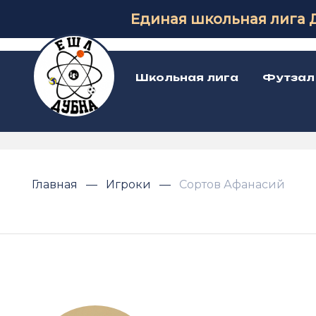
Единая школьная лига 
Школьная лига
Футзал
Главная
Игроки
Сортов Афанасий