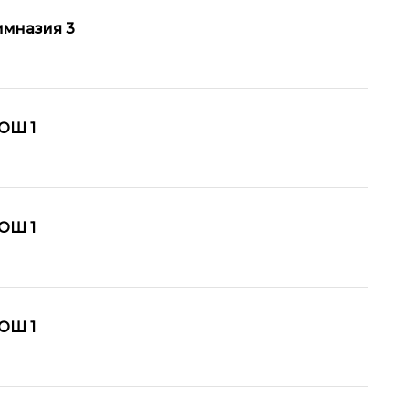
мназия 3
ОШ 1
ОШ 1
ОШ 1