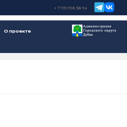
+ 7 915 996 38 94
О проекте