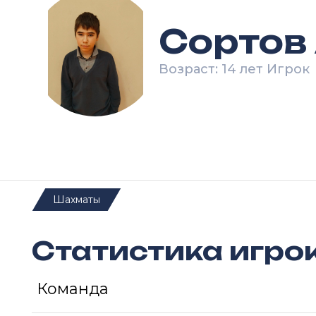
Сортов
Возраст: 14 лет Игрок
Шахматы
Статистика игро
Команда