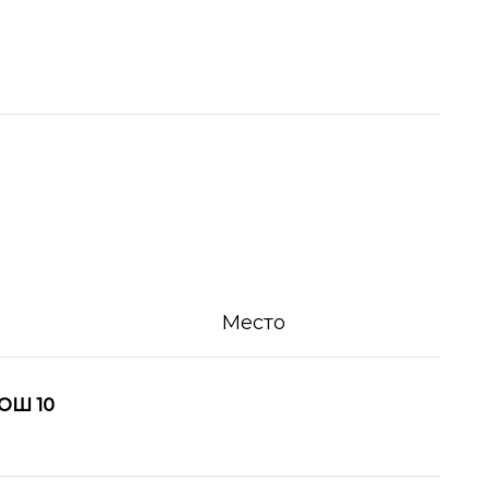
Место
ОШ 10