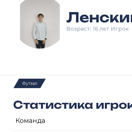
Ленски
Возраст: 16 лет Игрок
Футзал
Статистика игро
Команда