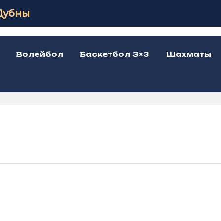
Дубны
Волейбол
Баскетбол 3×3
Шахматы