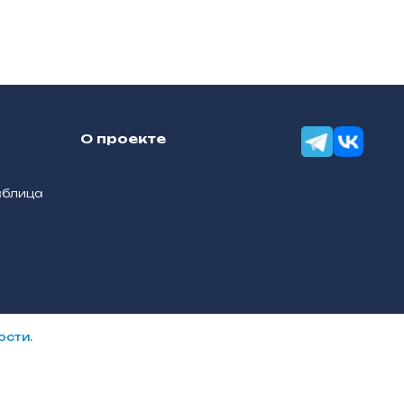
О проекте
аблица
ости
.
и
Разработка сайтов — «Онлайн-Сервис»