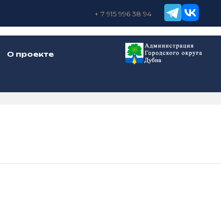
+ 7 915 996 38 94
О проекте