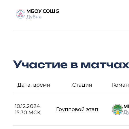
МБОУ СОШ 5
Дубна
Участие в матча
Дата, время
Стадия
Коман
10.12.2024
М
Групповой этап
15:30 МСК
Д