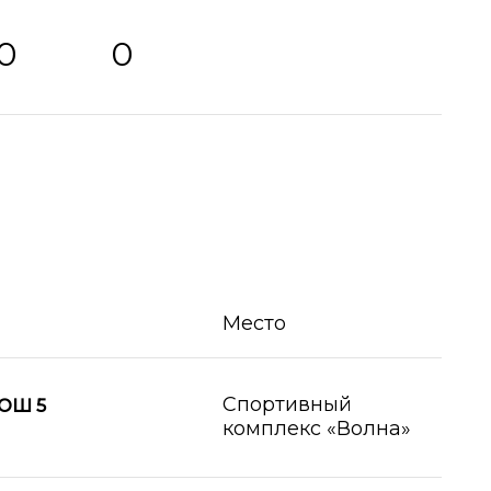
0
0
Место
Спортивный
ОШ 5
комплекс «Волна»