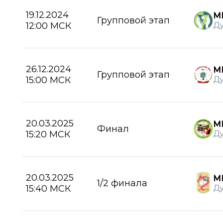
19.12.2024
М
Групповой этап
12:00 МСК
Д
26.12.2024
М
Групповой этап
15:00 МСК
Д
20.03.2025
М
Финал
15:20 МСК
Д
20.03.2025
МБ
1/2 финала
15:40 МСК
Д