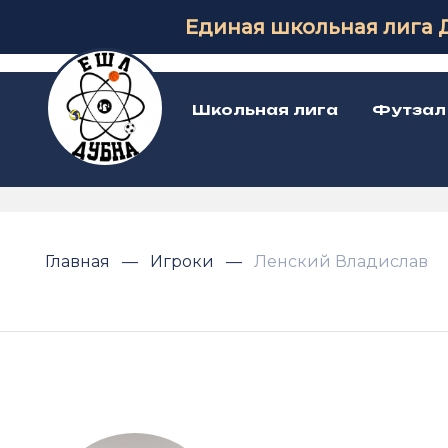
Единая школьная лига 
Школьная лига
Футзал
Главная
Игроки
Ленский Владислав