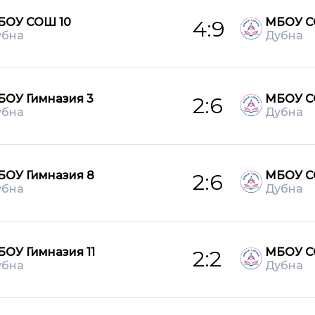
БОУ СОШ 10
МБОУ С
4:9
убна
Дубна
БОУ Гимназия 3
МБОУ С
2:6
убна
Дубна
БОУ Гимназия 8
МБОУ С
2:6
убна
Дубна
ОУ Гимназия 11
МБОУ С
2:2
убна
Дубна