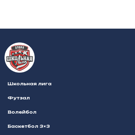
Школьная лига
Футзал
Волейбол
Баскетбол 3×3