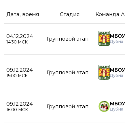
Дата, время
Стадия
Команда А
04.12.2024
МБОУ С
Групповой этап
Дубна
14:30 МСК
09.12.2024
МБОУ С
Групповой этап
Дубна
15:00 МСК
09.12.2024
МБОУ Г
Групповой этап
Дубна
16:00 МСК