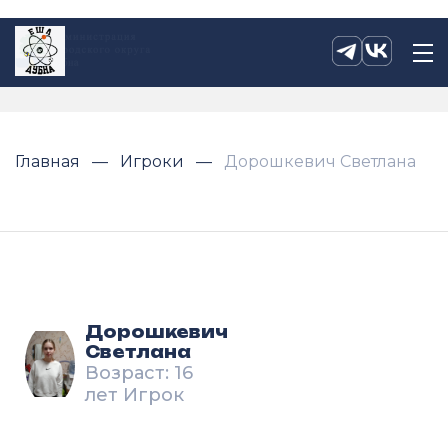
Главная
Игроки
Дорошкевич Светлана
Дорошкевич
Светлана
Возраст: 16
лет Игрок