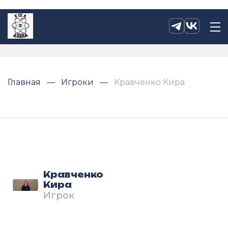
Главная
Игроки
Кравченко Кира
Кравченко
Кира
Игрок