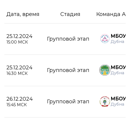
Дата, время
Стадия
Команда А
25.12.2024
МБОУ С
Групповой этап
Дубна
15:00 МСК
25.12.2024
МБОУ С
Групповой этап
Дубна
16:30 МСК
26.12.2024
МБОУ Г
Групповой этап
Дубна
15:45 МСК