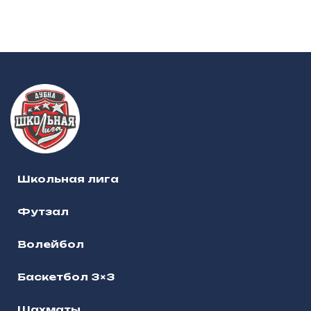
Школьная лига
Футзал
Волейбол
Баскетбол 3×3
Шахматы