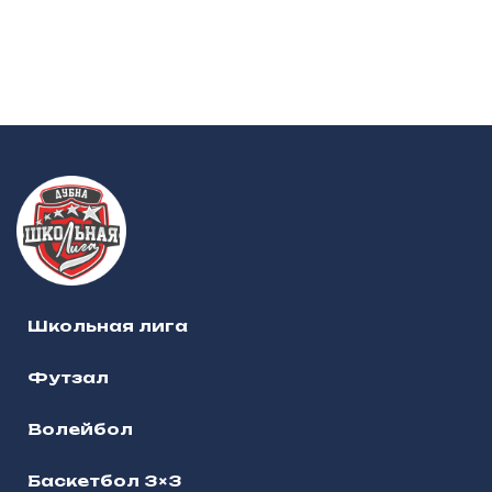
Школьная лига
Футзал
Волейбол
Баскетбол 3×3