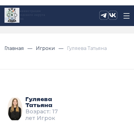
Главная
Игроки
Гуляева Татьяна
Гуляева
Татьяна
Возраст: 17
лет Игрок