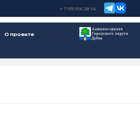
+ 7 915 996 38 94
О проекте