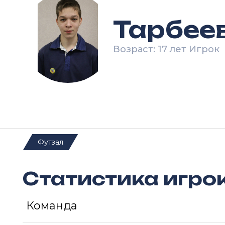
Тарбее
Возраст: 17 лет Игрок
Футзал
Статистика игро
Команда