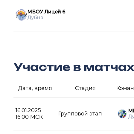
МБОУ Лицей 6
Дубна
Участие в матча
Дата, время
Стадия
Коман
16.01.2025
М
Групповой этап
16:00 МСК
Д