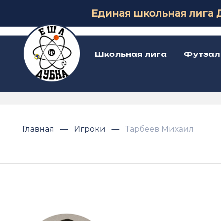
Единая школьная лига 
Школьная лига
Футзал
Главная
Игроки
Тарбеев Михаил