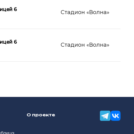
ицей 6
Стадион «Волна»
ицей 6
Стадион «Волна»
О проекте
аблица