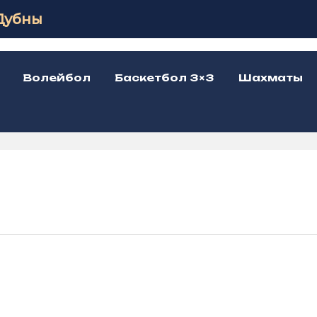
Дубны
Волейбол
Баскетбол 3×3
Шахматы