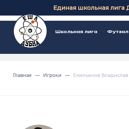
Единая школьная лига 
Школьная лига
Футзал
Главная
Игроки
Емельянов Владислав