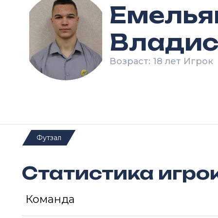
Емелья
Владис
Возраст: 18 лет Игрок
Футзал
Статистика игро
Команда