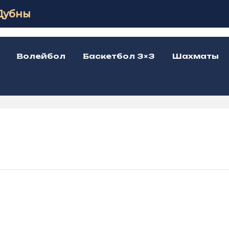
Дубны
Волейбол
Баскетбол 3×3
Шахматы