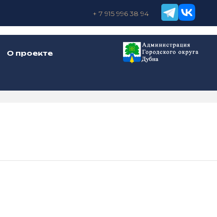
+ 7 915 996 38 94
О проекте