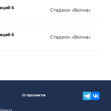
ицей 6
Стадион «Волна»
ицей 6
Стадион «Волна»
О проекте
аблица