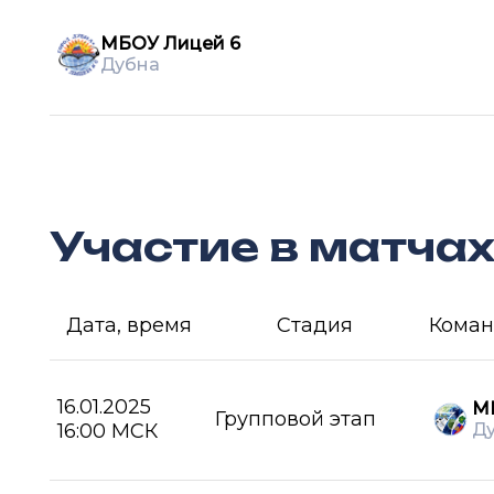
МБОУ Лицей 6
Дубна
Участие в матча
Дата, время
Стадия
Коман
16.01.2025
М
Групповой этап
16:00 МСК
Д