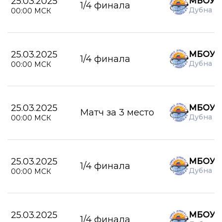
25.03.2025
МБОУ Л
1/4 финала
Дубна
00:00 МСК
25.03.2025
МБОУ Л
1/4 финала
Дубна
00:00 МСК
25.03.2025
МБОУ Л
Матч за 3 место
Дубна
00:00 МСК
25.03.2025
МБОУ Л
1/4 финала
Дубна
00:00 МСК
25.03.2025
МБОУ Л
1/4 финала