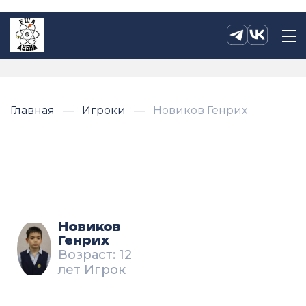
Главная
Игроки
Новиков Генрих
Новиков
Генрих
Возраст: 12
лет Игрок