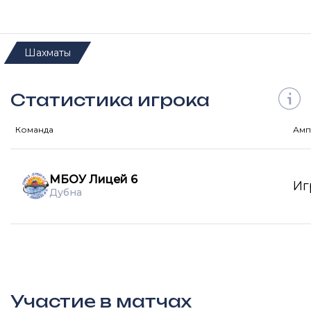
Шахматы
Статистика игрока
Команда
Амп
МБОУ Лицей 6
Иг
Дубна
Участие в матчах