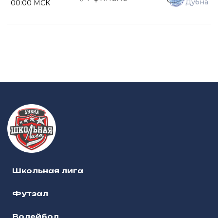
Дубна
00:00 МСК
Школьная лига
Футзал
Волейбол