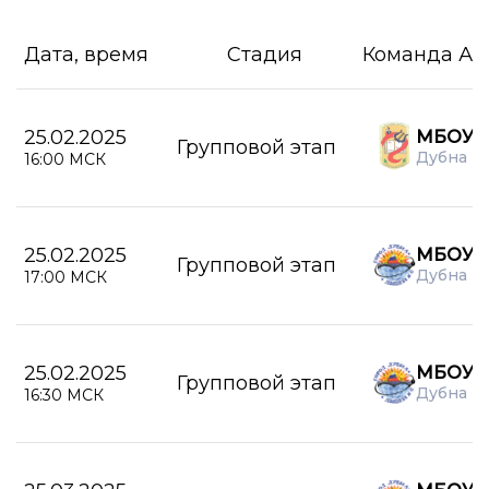
Дата, время
Стадия
Команда А
25.02.2025
МБОУ Г
Групповой этап
Дубна
16:00 МСК
25.02.2025
МБОУ Л
Групповой этап
Дубна
17:00 МСК
25.02.2025
МБОУ Л
Групповой этап
Дубна
16:30 МСК