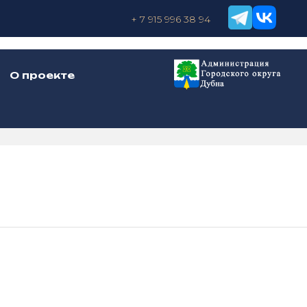
+ 7 915 996 38 94
О проекте