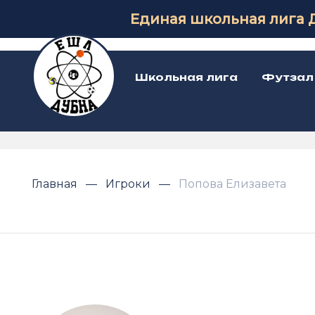
Единая школьная лига 
Школьная лига
Футзал
Главная
Игроки
Попова Елизавета