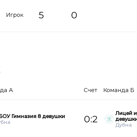
5
0
Игрок
х
да А
Счет
Команда Б
Лицей и
БОУ Гимназия 8 девушки
0:2
девушк
убна
Дубна