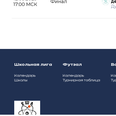
Финал
д
17:00 МСК
Д
Школьная лига
Футзал
В
Календарь
Календарь
Ка
Школы
Турнирная таблица
Ту