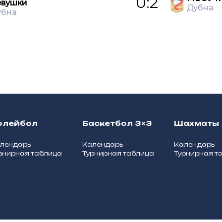
0:2
евушки
Дубна
убна
олейбол
Баскетбол 3×3
Шахматы
лендарь
Календарь
Календарь
рнирная таблица
Турнирная таблица
Турнирная т