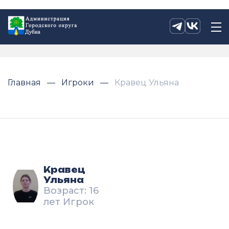
Главная
Игроки
Кравец Ульяна
Кравец
Ульяна
Возраст: 16
лет Игрок