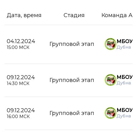
Дата, время
Стадия
Команда А
04.12.2024
МБОУ Г
Групповой этап
Дубна
15:00 МСК
09.12.2024
МБОУ Г
Групповой этап
Дубна
14:30 МСК
09.12.2024
МБОУ Г
Групповой этап
Дубна
16:00 МСК