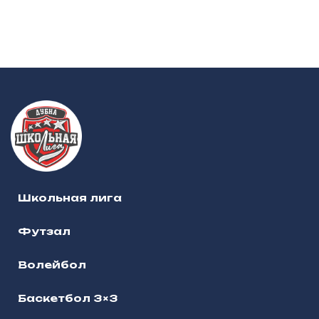
Школьная лига
Футзал
Волейбол
Баскетбол 3×3