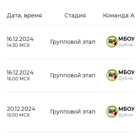
Дата, время
Стадия
Команда А
16.12.2024
МБОУ Г
Групповой этап
Дубна
14:30 МСК
16.12.2024
МБОУ Г
Групповой этап
Дубна
16:00 МСК
20.12.2024
МБОУ Г
Групповой этап
Дубна
15:00 МСК