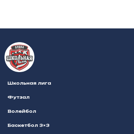
Школьная лига
Футзал
Волейбол
Баскетбол 3×3