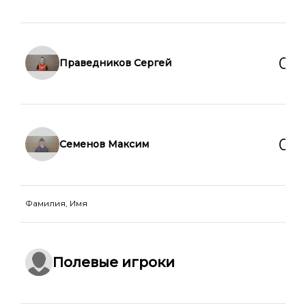
0
0
Праведников Сергей
0
0
Семенов Максим
Фамилия, Имя
Г
П
Ж
Полевые игроки