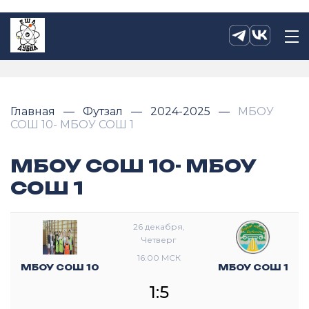
Главная
Футзал
2024-2025
МБОУ
СОШ 10- МБОУ СОШ 1
МБОУ СОШ 10- МБОУ
СОШ 1
26 декабря,
Четверг
16:00 МСК
МБОУ СОШ 10
МБОУ СОШ 1
1:5