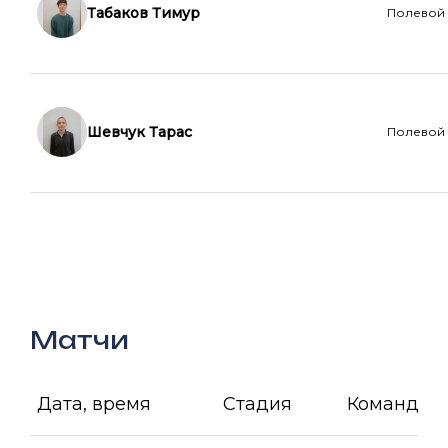
Табаков Тимур
Полевой
Шевчук Тарас
Полевой
Матчи
Дата, время
Стадия
Команда А