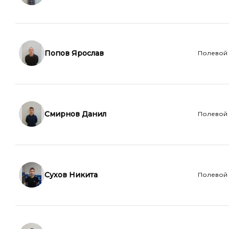
Попов Ярослав
Полевой
Смирнов Данил
Полевой
Сухов Никита
Полевой