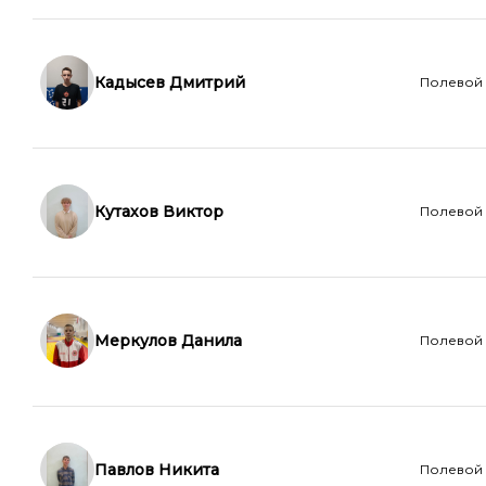
Кадысев Дмитрий
Полевой
Кутахов Виктор
Полевой
Меркулов Данила
Полевой
Павлов Никита
Полевой