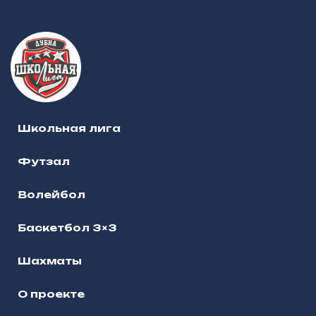
Школьная лига
Футзал
Волейбол
Баскетбол 3×3
Шахматы
О проекте