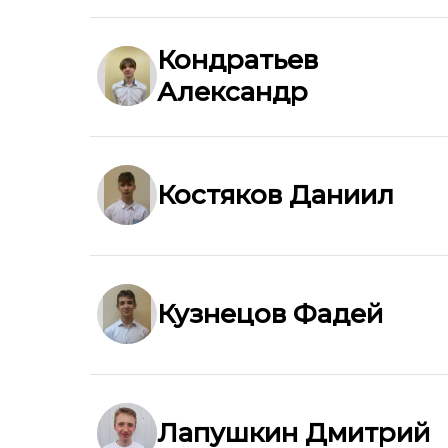
Кондратьев
Александр
Костяков Даниил
Кузнецов Фадей
Лапушкин Дмитрий