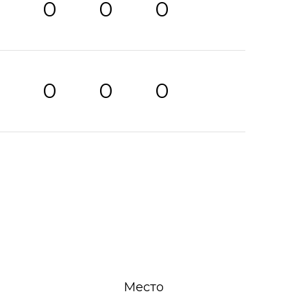
0
0
0
0
0
0
0
0
Место