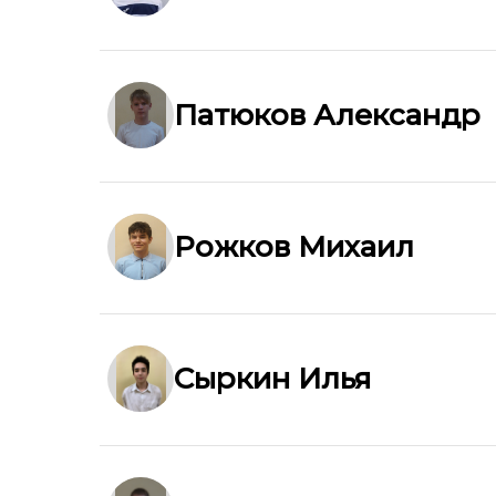
Патюков Александр
Рожков Михаил
Сыркин Илья