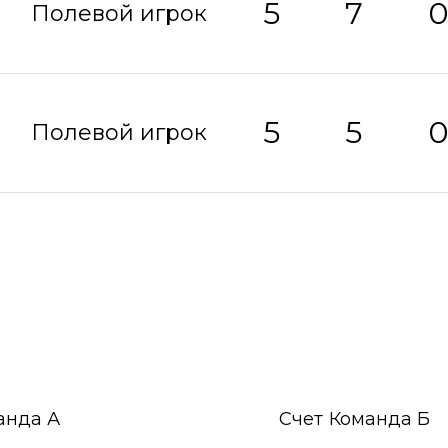
5
7
Полевой игрок
5
5
Полевой игрок
анда А
Счет
Команда Б