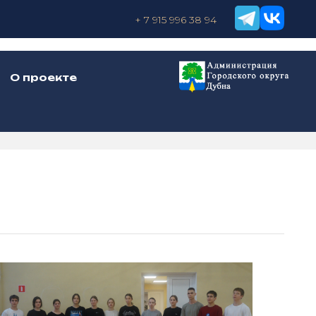
+ 7 915 996 38 94
О проекте