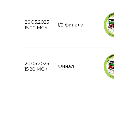
20.03.2025
1/2 финала
15:00 МСК
20.03.2025
Финал
15:20 МСК