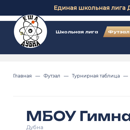
Единая школьная лига 
Школьная лига
Футзал
Главная
Футзал
Турнирная таблица
МБОУ Гимна
Дубна