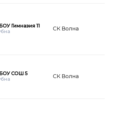
БОУ Гимназия 11
СК Волна
убна
БОУ СОШ 5
СК Волна
убна