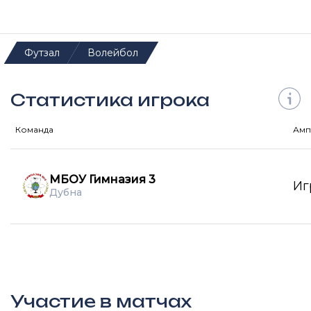
Футзал
Волейбол
Статистика игрока
Команда
Амп
МБОУ Гимназия 3
Иг
Дубна
Участие в матчах