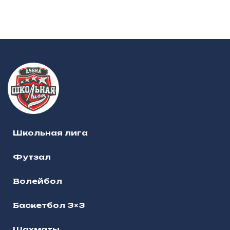
Школьная лига
Футзал
Волейбол
Баскетбол 3×3
Шахматы