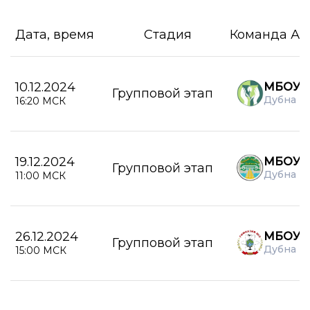
Дата, время
Стадия
Команда А
10.12.2024
МБОУ С
Групповой этап
Дубна
16:20 МСК
19.12.2024
МБОУ С
Групповой этап
Дубна
11:00 МСК
26.12.2024
МБОУ Г
Групповой этап
Дубна
15:00 МСК