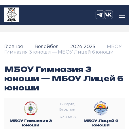
Главная
Волейбол
2024-2025
МБОУ
Гимназия 3 юноши — МБОУ Лицей 6 юноши
МБОУ Гимназия 3
юноши — МБОУ Лицей 6
юноши
18 марта,
Вторник
16:30 МСК
МБОУ Гимназия 3
МБОУ Лицей 6
юноши
юноши