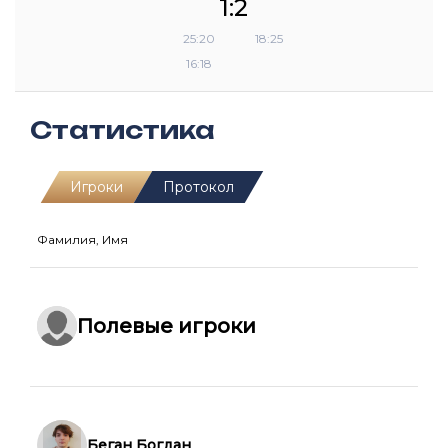
1:2
25:20
18:25
16:18
Статистика
Игроки
Протокол
Фамилия, Имя
Полевые игроки
Беган Богдан