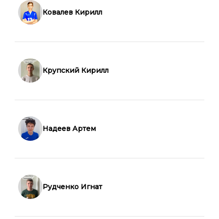
Ковалев Кирилл
Крупский Кирилл
Надеев Артем
Рудченко Игнат