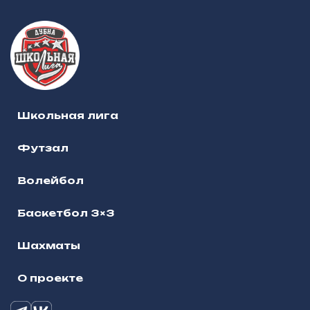
Школьная лига
Футзал
Волейбол
Баскетбол 3×3
Шахматы
О проекте