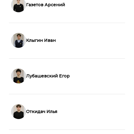
Газетов Арсений
Клыгин Иван
Лубашевский Егор
Откидач Илья