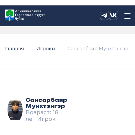
Главная
Игроки
Сансарбаяр Мунхтэнгэр
Сансарбаяр
Мунхтэнгэр
Возраст: 18
лет Игрок