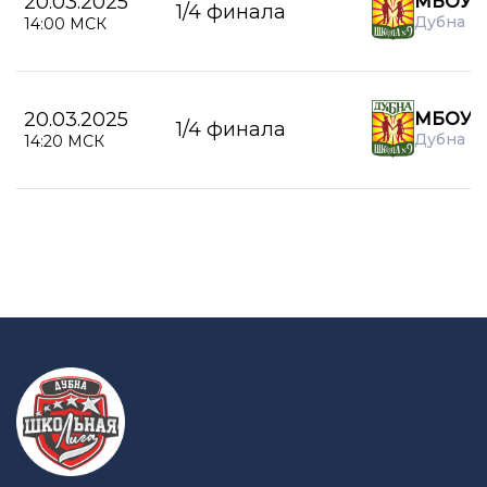
20.03.2025
МБОУ 
1/4 финала
Дубна
14:00 МСК
20.03.2025
МБОУ 
1/4 финала
Дубна
14:20 МСК