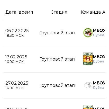
Дата, время
Стадия
Команда А
06.02.2025
МБОУ Г
Групповой этап
Дубна
18:30 МСК
13.02.2025
МБОУ 
Групповой этап
Дубна
16:00 МСК
27.02.2025
МБОУ 
Групповой этап
Дубна
16:00 МСК