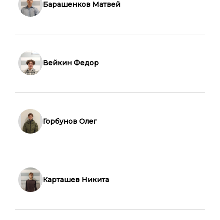
Барашенков Матвей
Вейкин Федор
Горбунов Олег
Карташев Никита