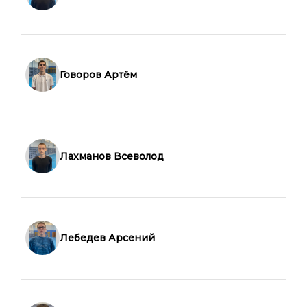
Говоров Артём
Лахманов Всеволод
Лебедев Арсений