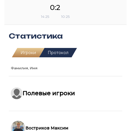
0:2
14:25
10:25
Статистика
Игроки
Протокол
Фамилия, Имя
Полевые игроки
Востриков Максим