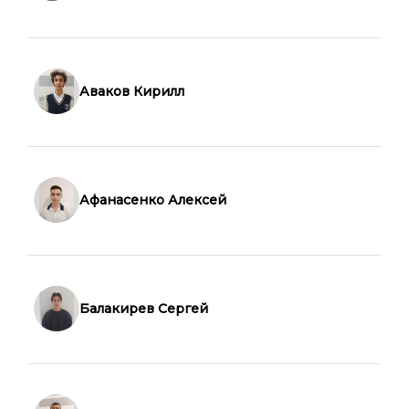
Аваков Кирилл
Афанасенко Алексей
Балакирев Сергей