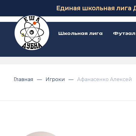
Единая школьная лига 
Школьная лига
Футзал
Главная
Игроки
Афанасенко Алексей