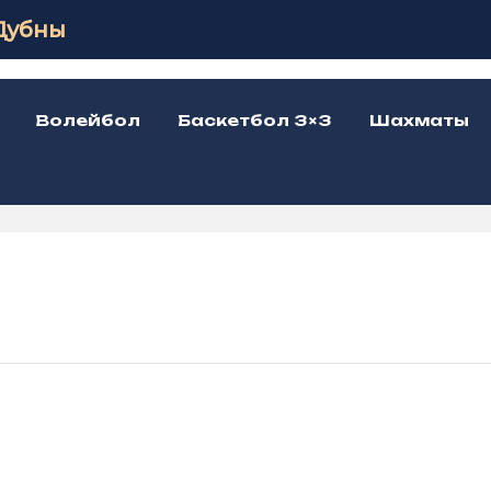
Дубны
Волейбол
Баскетбол 3×3
Шахматы