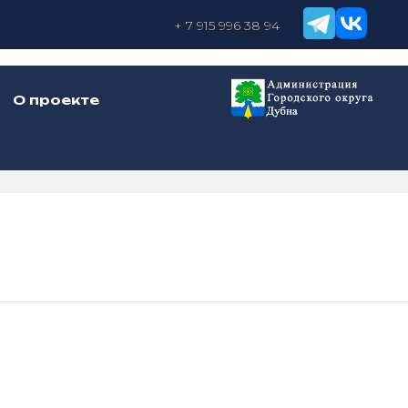
+ 7 915 996 38 94
О проекте