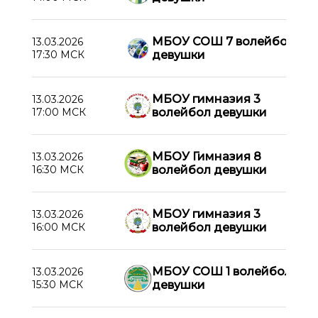
МБОУ СОШ 7 волейбол
13.03.2026
17:30 МСК
девушки
МБОУ гимназия 3
13.03.2026
17:00 МСК
волейбол девушки
МБОУ Гимназия 8
13.03.2026
16:30 МСК
волейбол девушки
МБОУ гимназия 3
13.03.2026
16:00 МСК
волейбол девушки
МБОУ СОШ 1 волейбол
13.03.2026
15:30 МСК
девушки