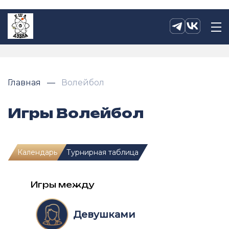
Главная
Волейбол
Игры Волейбол
Календарь
Турнирная таблица
Игры между
Девушками