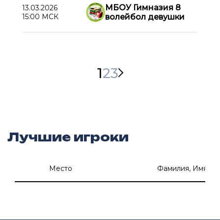
МБОУ Гимназия 8
13.03.2026
15:00 МСК
волейбол девушки
1
2
3
Лучшие игроки
Место
Фамилия, Имя