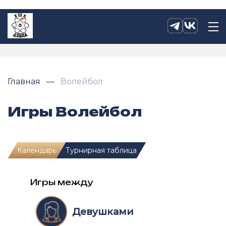
Главная
Волейбол
Игры Волейбол
Календарь
Турнирная таблица
Игры между
Девушками