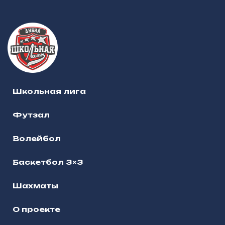
Школьная лига
Футзал
Волейбол
Баскетбол 3×3
Шахматы
О проекте